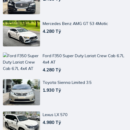
Mercedes Benz AMG GT 53 4Matic
4.280 Tỷ
Ford F350 Super Duty Lariat Crew Cab 6.7L
4x4 AT
4.280 Tỷ
Toyota Sienna Limited 3.5
1.930 Tỷ
Lexus LX 570
4.980 Tỷ