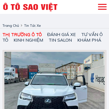
Trang Chủ
Tin Tức Xe
THỊ TRƯỜNG Ô TÔ
ĐÁNH GIÁ XE
TƯ VẤN Ô
TÔ
KINH NGHIỆM
TIN SALON
KHÁM PHÁ