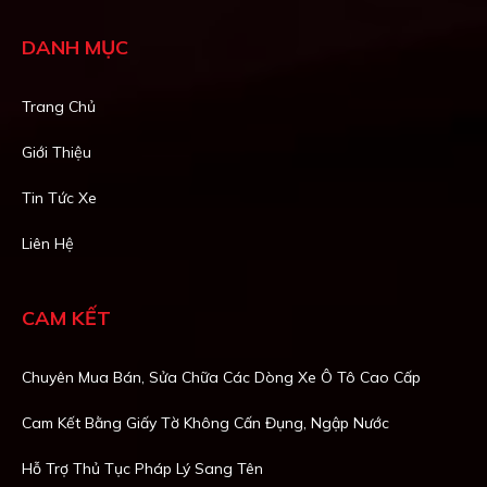
DANH MỤC
Trang Chủ
Giới Thiệu
Tin Tức Xe
Liên Hệ
CAM KẾT
Chuyên Mua Bán, Sửa Chữa Các Dòng Xe Ô Tô Cao Cấp
Cam Kết Bằng Giấy Tờ Không Cấn Đụng, Ngập Nước
Hỗ Trợ Thủ Tục Pháp Lý Sang Tên