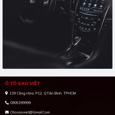
Ô TÔ SAO VIỆT
139 Cộng Hòa, P12, Q.Tân Bình, TPHCM
0905399999
Otosaoviet@gmail.com