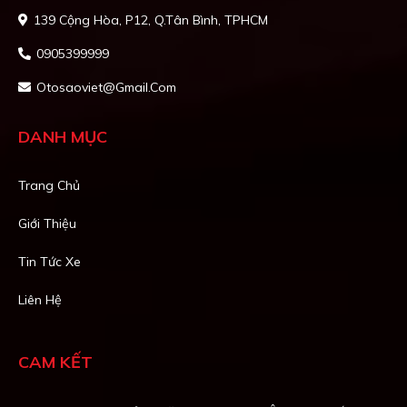
139 Cộng Hòa, P12, Q.Tân Bình, TPHCM
0905399999
Otosaoviet@gmail.com
DANH MỤC
Trang Chủ
Giới Thiệu
Tin Tức Xe
Liên Hệ
CAM KẾT