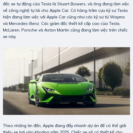
đốc xe tự động của Tesla là Stuart Bowers, và ông đang làm việc
về công nghệ tự lái cho Apple Car. Có hàng trăm cựu kỹ sư Tesla
hiện đang làm việc với Apple Car cũng như các kỹ sư từ Waymo
và Mercedes-Benz. Các giám đốc thiết kế cấp cao của Tesla,
McLaren, Porsche và Aston Martin cũng đang làm việc trên chiếc
xe này.
Theo những tin đồn, Apple đang đẩy nhanh dự án để có thể giới
thiệu xe hơi vào khoảng năm 2025. Chiếc xe sẽ có thiết kế cho