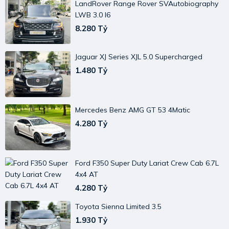
LandRover Range Rover SVAutobiography
LWB 3.0 I6
8.280 Tỷ
Jaguar XJ Series XJL 5.0 Supercharged
1.480 Tỷ
Mercedes Benz AMG GT 53 4Matic
4.280 Tỷ
Ford F350 Super Duty Lariat Crew Cab 6.7L
4x4 AT
4.280 Tỷ
Toyota Sienna Limited 3.5
1.930 Tỷ