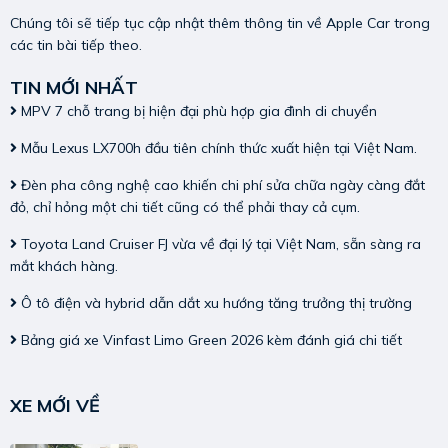
Chúng tôi sẽ tiếp tục cập nhật thêm thông tin về Apple Car trong
các tin bài tiếp theo.
TIN MỚI NHẤT
MPV 7 chỗ trang bị hiện đại phù hợp gia đình di chuyển
Mẫu Lexus LX700h đầu tiên chính thức xuất hiện tại Việt Nam.
Đèn pha công nghệ cao khiến chi phí sửa chữa ngày càng đắt
đỏ, chỉ hỏng một chi tiết cũng có thể phải thay cả cụm.
Toyota Land Cruiser FJ vừa về đại lý tại Việt Nam, sẵn sàng ra
mắt khách hàng.
Ô tô điện và hybrid dẫn dắt xu hướng tăng trưởng thị trường
Bảng giá xe Vinfast Limo Green 2026 kèm đánh giá chi tiết
XE MỚI VỀ