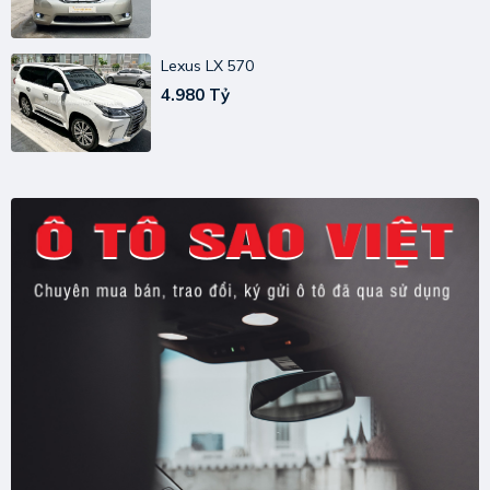
Lexus LX 570
4.980 Tỷ