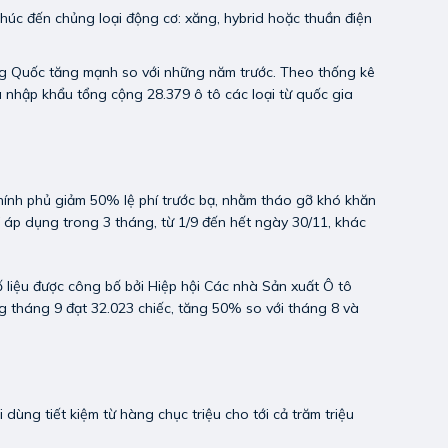
úc đến chủng loại động cơ: xăng, hybrid hoặc thuần điện
ng Quốc tăng mạnh so với những năm trước. Theo thống kê
 nhập khẩu tổng cộng 28.379 ô tô các loại từ quốc gia
hính phủ giảm 50% lệ phí trước bạ, nhằm tháo gỡ khó khăn
 áp dụng trong 3 tháng, từ 1/9 đến hết ngày 30/11, khác
ố liệu được công bố bởi Hiệp hội Các nhà Sản xuất Ô tô
 tháng 9 đạt 32.023 chiếc, tăng 50% so với tháng 8 và
dùng tiết kiệm từ hàng chục triệu cho tới cả trăm triệu