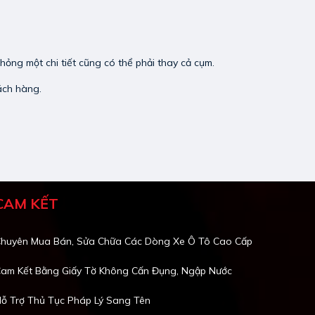
ỏng một chi tiết cũng có thể phải thay cả cụm.
ách hàng.
CAM KẾT
huyên Mua Bán, Sửa Chữa Các Dòng Xe Ô Tô Cao Cấp
am Kết Bằng Giấy Tờ Không Cấn Đụng, Ngập Nước
ỗ Trợ Thủ Tục Pháp Lý Sang Tên