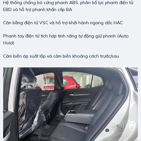
Hệ thống chống bó cứng phanh ABS, phân bổ lực phanh điện tử
EBD và hỗ trợ phanh khẩn cấp BA
Cân bằng điện tử VSC và hỗ trợ khởi hành ngang dốc HAC
Phanh tay điện tử tích hợp tính năng tự động giữ phanh (Auto
Hold)
Cảm biến áp suất lốp và cảm biến khoảng cách trước/sau