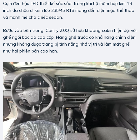
Cụm đèn hậu LED thiết kế sắc sảo, trong khi bộ mâm hợp kim 18
inch đa chấu đi kèm lốp 235/45 R18 mang đến diện mạo thể thao
và mạnh mẽ cho chiếc sedan.
Bước vào bên trong, Camry 2.0Q sở hữu khoang cabin hiện đại với
ghế ngồi bọc da cao cấp. Hàng ghế trước có khả năng chỉnh điện
nhưng không được trang bị tính năng nhớ vị trí và làm mát ghế
như hai phiên bản cao hơn.