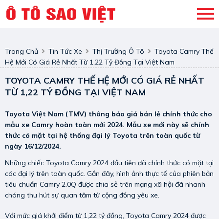
Trang Chủ
Tin Tức Xe
Thị Trường Ô Tô
Toyota Camry Thế
Hệ Mới Có Giá Rẻ Nhất Từ 1,22 Tỷ Đồng Tại Việt Nam
TOYOTA CAMRY THẾ HỆ MỚI CÓ GIÁ RẺ NHẤT
TỪ 1,22 TỶ ĐỒNG TẠI VIỆT NAM
Toyota Việt Nam (TMV) thông báo giá bán lẻ chính thức cho
mẫu xe Camry hoàn toàn mới 2024. Mẫu xe mới này sẽ chính
thức có mặt tại hệ thống đại lý Toyota trên toàn quốc từ
ngày 16/12/2024.
Những chiếc Toyota Camry 2024 đầu tiên đã chính thức có mặt tại
các đại lý trên toàn quốc. Gần đây, hình ảnh thực tế của phiên bản
tiêu chuẩn Camry 2.0Q được chia sẻ trên mạng xã hội đã nhanh
chóng thu hút sự quan tâm từ cộng đồng yêu xe.
Với mức giá khởi điểm từ 1,22 tỷ đồng, Toyota Camry 2024 được