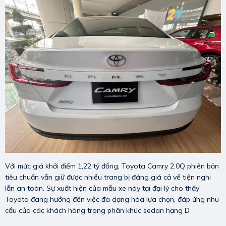
Với mức giá khởi điểm 1,22 tỷ đồng, Toyota Camry 2.0Q phiên bản
tiêu chuẩn vẫn giữ được nhiều trang bị đáng giá cả về tiện nghi
lẫn an toàn. Sự xuất hiện của mẫu xe này tại đại lý cho thấy
Toyota đang hướng đến việc đa dạng hóa lựa chọn, đáp ứng nhu
cầu của các khách hàng trong phân khúc sedan hạng D.