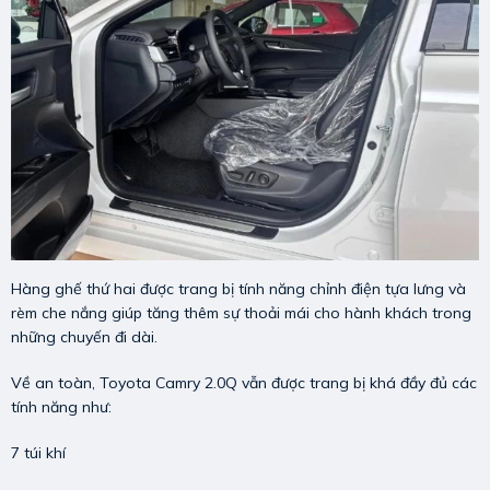
Hàng ghế thứ hai được trang bị tính năng chỉnh điện tựa lưng và
rèm che nắng giúp tăng thêm sự thoải mái cho hành khách trong
những chuyến đi dài.
Về an toàn, Toyota Camry 2.0Q vẫn được trang bị khá đầy đủ các
tính năng như:
7 túi khí