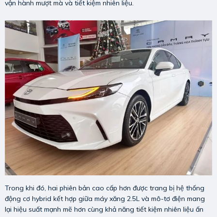
vận hành mượt mà và tiết kiệm nhiên liệu.
Trong khi đó, hai phiên bản cao cấp hơn được trang bị hệ thống
động cơ hybrid kết hợp giữa máy xăng 2.5L và mô-tơ điện mang
lại hiệu suất mạnh mẽ hơn cùng khả năng tiết kiệm nhiên liệu ấn