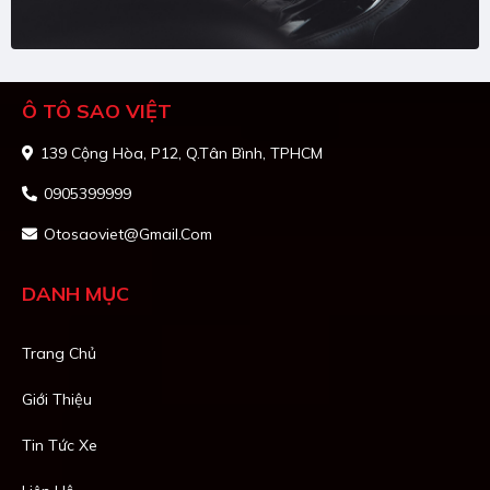
Ô TÔ SAO VIỆT
139 Cộng Hòa, P12, Q.Tân Bình, TPHCM
0905399999
Otosaoviet@gmail.com
DANH MỤC
Trang Chủ
Giới Thiệu
Tin Tức Xe