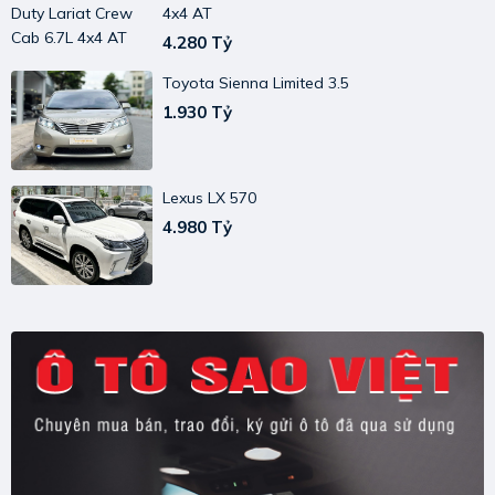
4x4 AT
4.280 Tỷ
Toyota Sienna Limited 3.5
1.930 Tỷ
Lexus LX 570
4.980 Tỷ