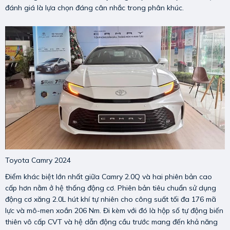
đánh giá là lựa chọn đáng cân nhắc trong phân khúc.
Toyota Camry 2024
Điểm khác biệt lớn nhất giữa Camry 2.0Q và hai phiên bản cao
cấp hơn nằm ở hệ thống động cơ. Phiên bản tiêu chuẩn sử dụng
động cơ xăng 2.0L hút khí tự nhiên cho công suất tối đa 176 mã
lực và mô-men xoắn 206 Nm. Đi kèm với đó là hộp số tự động biến
thiên vô cấp CVT và hệ dẫn động cầu trước mang đến khả năng