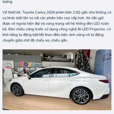
tượng.
Về thiết kế, Toyota Camry 2024 phiên bản 2.0Q gần như không có
sự khác biệt lớn so với các phiên bản cao cấp hơn. Xe vẫn giữ
được vẻ ngoài hiện đại và sang trọng với hệ thống đèn LED toàn
bộ. Đèn chiếu sáng trước sử dụng công nghệ Bi-LED Projector, có
khả năng tự động bật/tắt theo điều kiện ánh sáng và tự động
chuyển giữa chế độ chiếu xa, chiếu gần.