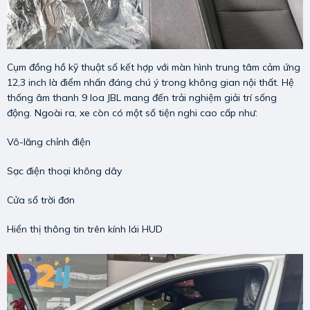
Cụm đồng hồ kỹ thuật số kết hợp với màn hình trung tâm cảm ứng
12,3 inch là điểm nhấn đáng chú ý trong không gian nội thất. Hệ
thống âm thanh 9 loa JBL mang đến trải nghiệm giải trí sống
động. Ngoài ra, xe còn có một số tiện nghi cao cấp như:
Vô-lăng chỉnh điện
Sạc điện thoại không dây
Cửa sổ trời đơn
Hiển thị thông tin trên kính lái HUD