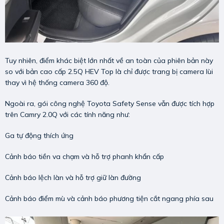
Tuy nhiên, điểm khác biệt lớn nhất về an toàn của phiên bản này
so với bản cao cấp 2.5Q HEV Top là chỉ được trang bị camera lùi
thay vì hệ thống camera 360 độ.
Ngoài ra, gói công nghệ Toyota Safety Sense vẫn được tích hợp
trên Camry 2.0Q với các tính năng như:
Ga tự động thích ứng
Cảnh báo tiền va chạm và hỗ trợ phanh khẩn cấp
Cảnh báo lệch làn và hỗ trợ giữ làn đường
Cảnh báo điểm mù và cảnh báo phương tiện cắt ngang phía sau