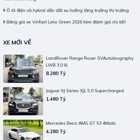
Ô tô điện và hybrid dẫn dắt xu hướng tăng trưởng thị trường
Bảng giá xe Vinfast Limo Green 2026 kèm đánh giá chi tiết
XE MỚI VỀ
LandRover Range Rover SVAutobiography
LWB 3.0 I6
8.280 Tỷ
Jaguar XJ Series XJL 5.0 Supercharged
1.480 Tỷ
Mercedes Benz AMG GT 53 4Matic
4.280 Tỷ