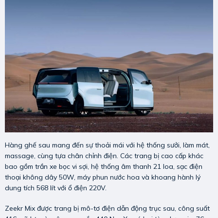
Hàng ghế sau mang đến sự thoải mái với hệ thống sưởi, làm mát,
massage, cùng tựa chân chỉnh điện. Các trang bị cao cấp khác
bao gồm trần xe bọc vi sợi, hệ thống âm thanh 21 loa, sạc điện
thoại không dây 50W, máy phun nước hoa và khoang hành lý
dung tích 568 lít với ổ điện 220V.
Zeekr Mix được trang bị mô-tơ điện dẫn động trục sau, công suất