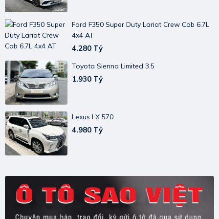
Ford F350 Super Duty Lariat Crew Cab 6.7L
4x4 AT
4.280 Tỷ
Toyota Sienna Limited 3.5
1.930 Tỷ
Lexus LX 570
4.980 Tỷ