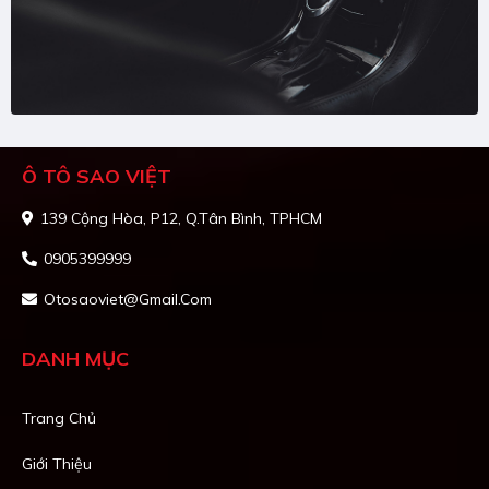
Ô TÔ SAO VIỆT
139 Cộng Hòa, P12, Q.Tân Bình, TPHCM
0905399999
Otosaoviet@gmail.com
DANH MỤC
Trang Chủ
Giới Thiệu