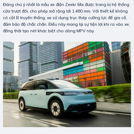
Đáng chú ý nhất là mẫu xe điện Zeekr Mix được trang bị hệ thống
cửa trượt đôi, cho phép mở rộng tới 1.480 mm. Với thiết kế không
có cột B truyền thống, xe sử dụng trục thép cường lực để gia cố,
đảm bảo độ chắc chắn. Điều này mang lại sự tiện lợi khi ra vào xe,
đồng thời tạo nét khác biệt cho dòng MPV này.