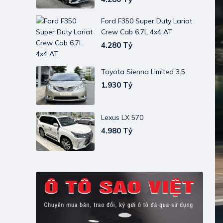
Ford F350 Super Duty Lariat
Crew Cab 6.7L 4x4 AT
4.280 Tỷ
Toyota Sienna Limited 3.5
1.930 Tỷ
Lexus LX 570
4.980 Tỷ