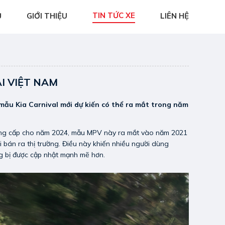
TIN TỨC XE
Ủ
GIỚI THIỆU
LIÊN HỆ
I VIỆT NAM
 mẫu Kia Carnival mới dự kiến có thể ra mắt trong năm
nâng cấp cho năm 2024, mẫu MPV này ra mắt vào năm 2021
 bán ra thị trường. Điều này khiến nhiều người dùng
ng bị được cập nhật mạnh mẽ hơn.