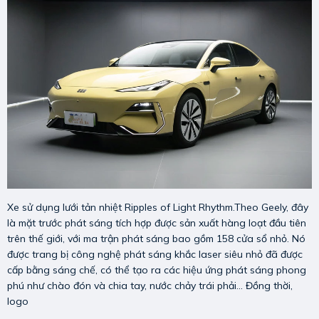
Xe sử dụng lưới tản nhiệt Ripples of Light Rhythm.Theo Geely, đây
là mặt trước phát sáng tích hợp được sản xuất hàng loạt đầu tiên
trên thế giới, với ma trận phát sáng bao gồm 158 cửa sổ nhỏ. Nó
được trang bị công nghệ phát sáng khắc laser siêu nhỏ đã được
cấp bằng sáng chế, có thể tạo ra các hiệu ứng phát sáng phong
phú như chào đón và chia tay, nước chảy trái phải… Đồng thời,
logo