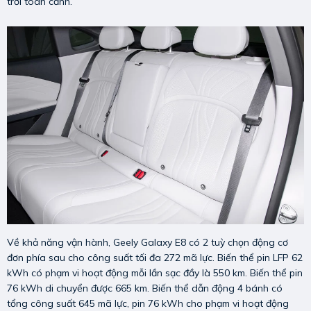
trời toàn cảnh.
Về khả năng vận hành, Geely Galaxy E8 có 2 tuỳ chọn động cơ
đơn phía sau cho công suất tối đa 272 mã lực. Biến thể pin LFP 62
kWh có phạm vi hoạt động mỗi lần sạc đầy là 550 km. Biến thể pin
76 kWh di chuyển được 665 km. Biến thể dẫn động 4 bánh có
tổng công suất 645 mã lực, pin 76 kWh cho phạm vi hoạt động