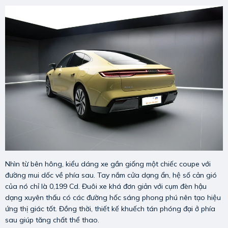
Nhìn từ bên hông, kiểu dáng xe gần giống một chiếc coupe với
đường mui dốc về phía sau. Tay nắm cửa dạng ẩn, hệ số cản gió
của nó chỉ là 0,199 Cd. Đuôi xe khá đơn giản với cụm đèn hậu
dạng xuyên thấu có các đường hốc sáng phong phú nên tạo hiệu
ứng thị giác tốt. Đồng thời, thiết kế khuếch tán phóng đại ở phía
sau giúp tăng chất thể thao.