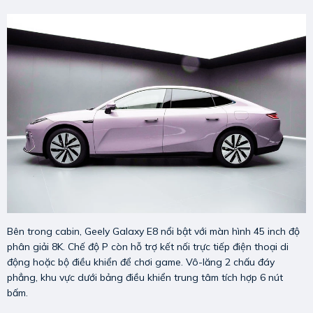
Bên trong cabin, Geely Galaxy E8 nổi bật với màn hình 45 inch độ
phân giải 8K. Chế độ P còn hỗ trợ kết nối trực tiếp điện thoại di
động hoặc bộ điều khiển để chơi game. Vô-lăng 2 chấu đáy
phẳng, khu vực dưới bảng điều khiển trung tâm tích hợp 6 nút
bấm.