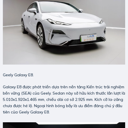
Geely Galaxy E8.
Galaxy E8 được phát triển dựa trên nền tảng Kiến trúc trải nghiệm
bền vững (SEA) của Geely. Sedan này sở hữu kích thước lần lượt là
5.010x1.920x1.465 mm, chiều dài cơ sở 2.925 mm. Kích cỡ la-zăng
chưa được hé lộ. Ngoại hình bóng bẩy là ưu điểm đáng chú ý đầu
tiên của Geely Galaxy E8.