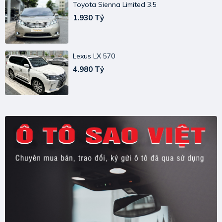
Toyota Sienna Limited 3.5
1.930 Tỷ
Lexus LX 570
4.980 Tỷ