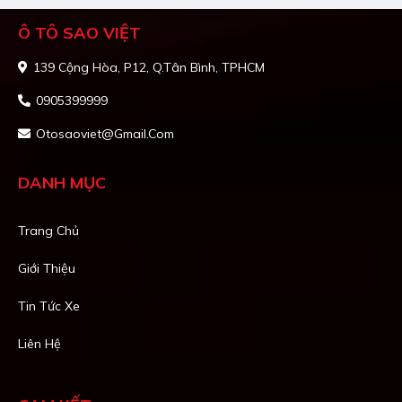
Ô TÔ SAO VIỆT
139 Cộng Hòa, P12, Q.Tân Bình, TPHCM
0905399999
Otosaoviet@gmail.com
DANH MỤC
Trang Chủ
Giới Thiệu
Tin Tức Xe
Liên Hệ