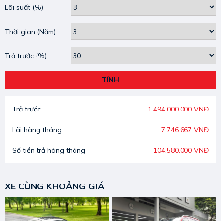
Lãi suất
(%)
Thời gian
(Năm)
Trả trước
(%)
TÍNH
Trả trước
1.494.000.000 VNĐ
Lãi hàng tháng
7.746.667 VNĐ
Số tiền trả hàng tháng
104.580.000 VNĐ
XE CÙNG KHOẢNG GIÁ