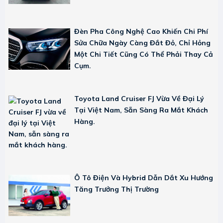
Đèn Pha Công Nghệ Cao Khiến Chi Phí
Sửa Chữa Ngày Càng Đắt Đỏ, Chỉ Hỏng
Một Chi Tiết Cũng Có Thể Phải Thay Cả
Cụm.
Toyota Land Cruiser FJ Vừa Về Đại Lý
Tại Việt Nam, Sẵn Sàng Ra Mắt Khách
Hàng.
Ô Tô Điện Và Hybrid Dẫn Dắt Xu Hướng
Tăng Trưởng Thị Trường