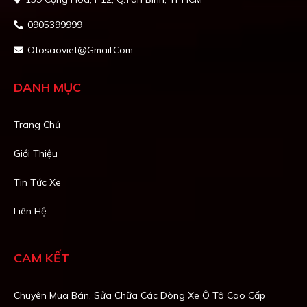
0905399999
Otosaoviet@gmail.com
DANH MỤC
Trang Chủ
Giới Thiệu
Tin Tức Xe
Liên Hệ
CAM KẾT
Chuyên Mua Bán, Sửa Chữa Các Dòng Xe Ô Tô Cao Cấp