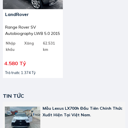
LandRover
Range Rover SV
Autobiography LWB 5.0 2015
Nhập
Xăng
62.531
khẩu
km
4.580 Tỷ
Trả trước 1.374 Tỷ
TIN TỨC
Mẫu Lexus LX700h Đầu Tiên Chính Thức
Xuất Hiện Tại Việt Nam.