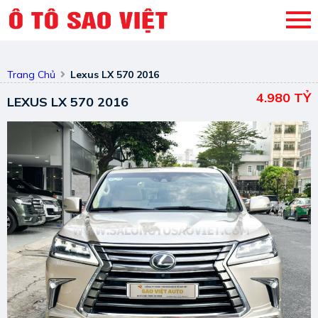
Trang Chủ
Lexus LX 570 2016
4.980 TỶ
LEXUS LX 570 2016