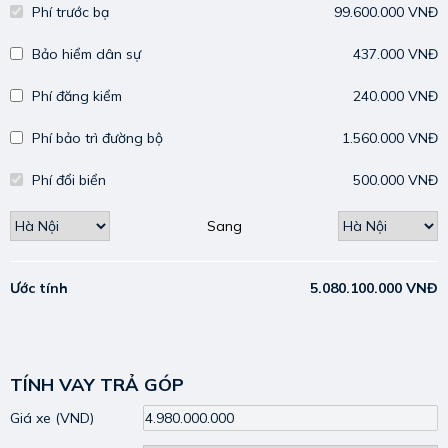
Phí trước bạ
99.600.000 VNĐ
Bảo hiểm dân sự
437.000 VNĐ
Phí đăng kiểm
240.000 VNĐ
Phí bảo trì đường bộ
1.560.000 VNĐ
Phí đổi biển
500.000 VNĐ
Sang
Ước tính
5.080.100.000 VNĐ
TÍNH VAY TRẢ GÓP
Giá xe
(VND)