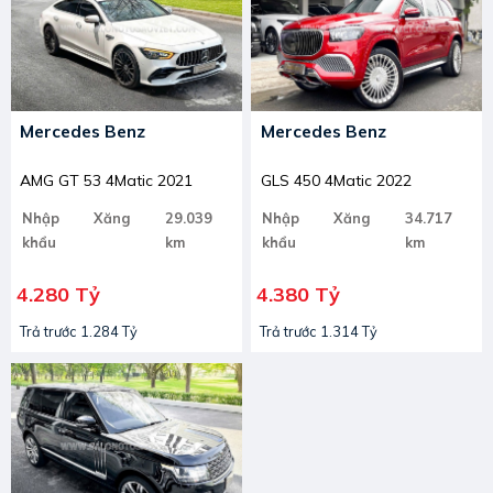
Mercedes Benz
Mercedes Benz
AMG GT 53 4Matic 2021
GLS 450 4Matic 2022
Nhập
Xăng
29.039
Nhập
Xăng
34.717
khẩu
km
khẩu
km
4.280 Tỷ
4.380 Tỷ
Trả trước 1.284 Tỷ
Trả trước 1.314 Tỷ