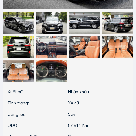
Xuất xứ:
Nhập khẩu
Tình trạng:
Xe cũ
Dòng xe:
Suv
ODO:
87.911 Km