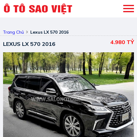
Trang Chủ
Lexus LX 570 2016
4.980 TỶ
LEXUS LX 570 2016