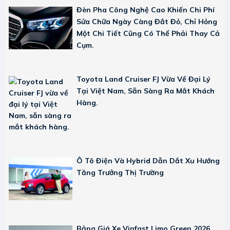
Đèn Pha Công Nghệ Cao Khiến Chi Phí
Sửa Chữa Ngày Càng Đắt Đỏ, Chỉ Hỏng
Một Chi Tiết Cũng Có Thể Phải Thay Cả
Cụm.
Toyota Land Cruiser FJ Vừa Về Đại Lý
Tại Việt Nam, Sẵn Sàng Ra Mắt Khách
Hàng.
Ô Tô Điện Và Hybrid Dẫn Dắt Xu Hướng
Tăng Trưởng Thị Trường
Bảng Giá Xe Vinfast Limo Green 2026