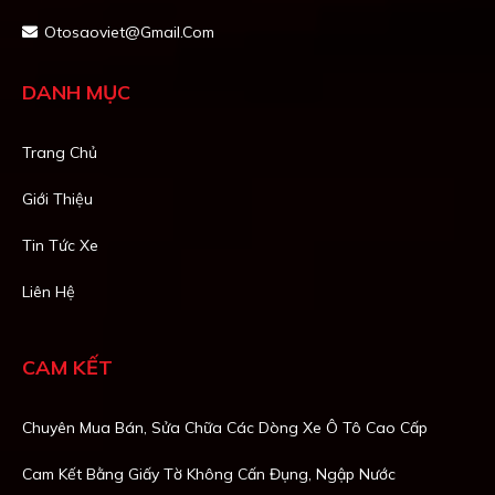
Otosaoviet@gmail.com
DANH MỤC
Trang Chủ
Giới Thiệu
Tin Tức Xe
Liên Hệ
CAM KẾT
Chuyên Mua Bán, Sửa Chữa Các Dòng Xe Ô Tô Cao Cấp
Cam Kết Bằng Giấy Tờ Không Cấn Đụng, Ngập Nước