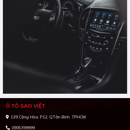
Ô TÔ SAO VIỆT
139 Cộng Hòa, P12, Q.Tân Bình, TPHCM
0905399999