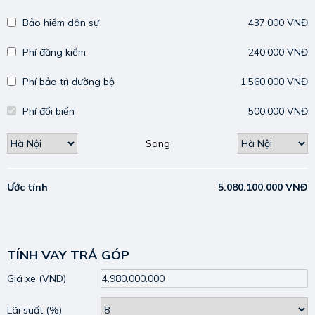
Bảo hiểm dân sự
437.000 VNĐ
Phí đăng kiểm
240.000 VNĐ
Phí bảo trì đường bộ
1.560.000 VNĐ
Phí đổi biển
500.000 VNĐ
Sang
Ước tính
5.080.100.000 VNĐ
TÍNH VAY TRẢ GÓP
Giá xe
(VND)
Lãi suất
(%)