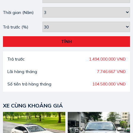
Thời gian
(Năm)
Trả trước
(%)
TÍNH
Trả trước
1.494.000.000 VNĐ
Lãi hàng tháng
7.746.667 VNĐ
Số tiền trả hàng tháng
104.580.000 VNĐ
XE CÙNG KHOẢNG GIÁ