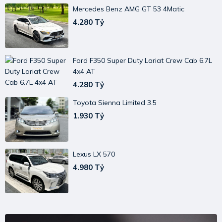
Mercedes Benz AMG GT 53 4Matic
4.280 Tỷ
Ford F350 Super Duty Lariat Crew Cab 6.7L
4x4 AT
4.280 Tỷ
Toyota Sienna Limited 3.5
1.930 Tỷ
Lexus LX 570
4.980 Tỷ