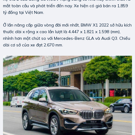
mắt toàn cầu và phát triển đến nay. Xe hiện có giá bán ra 1,859
tỷ đồng tại Việt Nam.
Ở lần nâng cấp giữa vòng đời mới nhất, BMW X1 2022 sở hữu kích
thước dài x rộng x cao lần lượt là 4.447 x 1.821 x 1.598 (mm),
nhỉnh hơn một chút so với Mercedes-Benz GLA và Audi Q3. Chiều
dài cơ sở của xe đạt 2.670 mm.