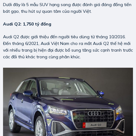
Dưới đây là 5 mẫu SUV hạng sang được đánh giá đáng đồng tiền
bát gạo, thu hút sự quan tâm của người Việt.
Audi Q2: 1,750 tỷ đồng
Audi Q2 được giới thiệu đến người tiêu dùng từ tháng 10/2016.
Đến tháng 6/2021, Audi Việt Nam cho ra mắt Audi Q2 thế hệ mới
với nhiều trang bị hiện đại được bổ sung tăng sức cạnh tranh trước
các đối thủ khác trong cùng phân khúc.