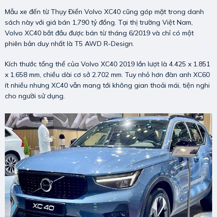
Mẫu xe đến từ Thụy Điển Volvo XC40 cũng góp mặt trong danh
sách này với giá bán 1,790 tỷ đồng. Tại thị trường Việt Nam,
Volvo XC40 bắt đầu được bán từ tháng 6/2019 và chỉ có một
phiên bản duy nhất là T5 AWD R-Design.
Kích thước tổng thể của Volvo XC40 2019 lần lượt là 4.425 x 1.851
x 1.658 mm, chiều dài cơ sở 2.702 mm. Tuy nhỏ hơn đàn anh XC60
ít nhiều nhưng XC40 vẫn mang tới không gian thoải mái, tiện nghi
cho người sử dụng.