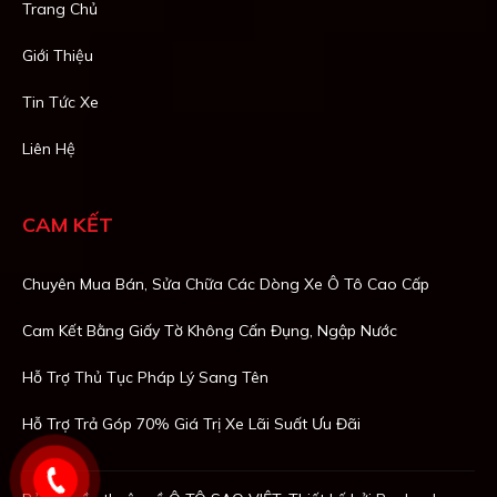
Trang Chủ
Giới Thiệu
Tin Tức Xe
Liên Hệ
CAM KẾT
Chuyên Mua Bán, Sửa Chữa Các Dòng Xe Ô Tô Cao Cấp
Cam Kết Bằng Giấy Tờ Không Cấn Đụng, Ngập Nước
Hỗ Trợ Thủ Tục Pháp Lý Sang Tên
Hỗ Trợ Trả Góp 70% Giá Trị Xe Lãi Suất Ưu Đãi