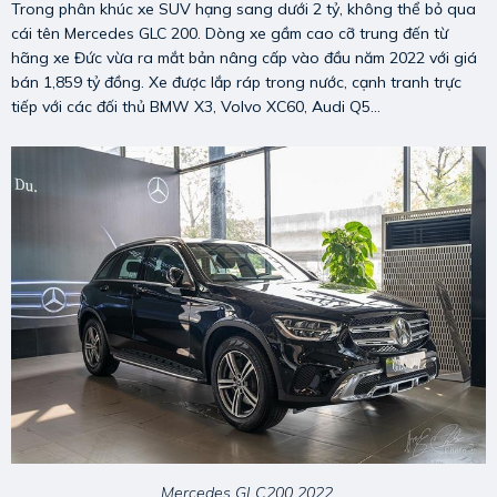
Trong phân khúc xe SUV hạng sang dưới 2 tỷ, không thể bỏ qua
cái tên Mercedes GLC 200. Dòng xe gầm cao cỡ trung đến từ
hãng xe Đức vừa ra mắt bản nâng cấp vào đầu năm 2022 với giá
bán 1,859 tỷ đồng. Xe được lắp ráp trong nước, cạnh tranh trực
tiếp với các đối thủ BMW X3, Volvo XC60, Audi Q5...
Mercedes GLC200 2022.