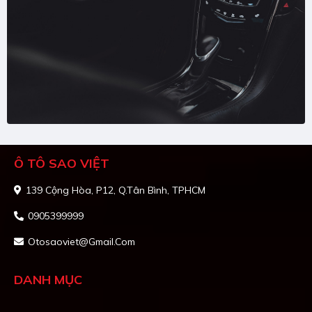
Ô TÔ SAO VIỆT
139 Cộng Hòa, P12, Q.Tân Bình, TPHCM
0905399999
Otosaoviet@gmail.com
DANH MỤC