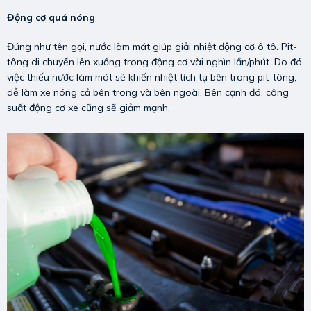
Động cơ quá nóng
Đúng như tên gọi, nước làm mát giúp giải nhiệt động cơ ô tô. Pit-
tông di chuyển lên xuống trong động cơ vài nghìn lần/phút. Do đó,
việc thiếu nước làm mát sẽ khiến nhiệt tích tụ bên trong pit-tông,
dễ làm xe nóng cả bên trong và bên ngoài. Bên cạnh đó, công
suất động cơ xe cũng sẽ giảm mạnh.