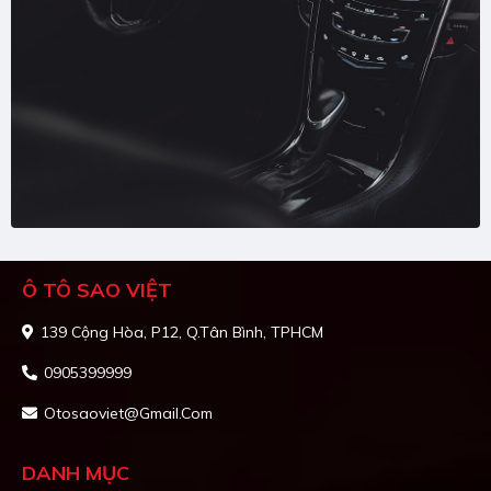
Ô TÔ SAO VIỆT
139 Cộng Hòa, P12, Q.Tân Bình, TPHCM
0905399999
Otosaoviet@gmail.com
DANH MỤC