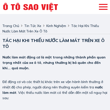
Trang Chủ
Tin Tức Xe
Kinh Nghiệm
Tác Hại Khi Thiếu
Nước Làm Mát Trên Xe Ô Tô
TÁC HẠI KHI THIẾU NƯỚC LÀM MÁT TRÊN XE Ô
TÔ
Nước làm mát động cơ là một trong những thành phần quan
trọng nhất của xe ô tô, nhưng thường bị bỏ quên cho đến
khi... quá muộn.
Để động cơ và các thiết bị khác trên xe vận hành bình thường ở
nhiệt độ cho phép, người dùng nên thường xuyên kiểm tra
nước
làm mát
. Việc thiếu nước làm mát có thể dẫn đến một số nguy hại
sau: