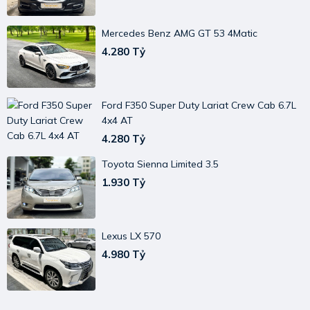
Mercedes Benz AMG GT 53 4Matic
4.280 Tỷ
Ford F350 Super Duty Lariat Crew Cab 6.7L
4x4 AT
4.280 Tỷ
Toyota Sienna Limited 3.5
1.930 Tỷ
Lexus LX 570
4.980 Tỷ