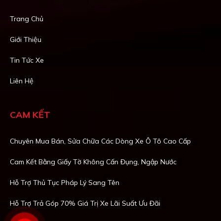
Trang Chủ
Giới Thiệu
Tin Tức Xe
Liên Hệ
CAM KẾT
Chuyên Mua Bán, Sửa Chữa Các Dòng Xe Ô Tô Cao Cấp
Cam Kết Bằng Giấy Tờ Không Cấn Đụng, Ngập Nước
Hỗ Trợ Thủ Tục Pháp Lý Sang Tên
Hỗ Trợ Trả Góp 70% Giá Trị Xe Lãi Suất Ưu Đãi