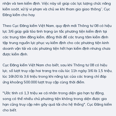
nhận và tem kiểm định. Việc này sẽ giúp các lực lượng chức năng
kiểm soát, xử lý vi phạm và chủ xe khi tham gia giao thông”, Cục
Đăng kiểm cho hay.
Theo Cục Đăng kiểm Việt Nam, quy định mới Thông tư 08 có hiệu
lực 3/6 giúp giải tỏa tình trạng ùn tắc phương tiện kiểm định tại
các trung tâm đăng kiểm, đồng thời để các trung tâm kiểm định
tập trung nguồn lực phục vụ kiểm định cho các phương tiện kinh
doanh vận tải và các phương tiện hết hạn kiểm định nhưng chưa
được kiểm định.
Cục Đăng kiểm Việt Nam cho biết, sau khi Thông tư 08 có hiệu
lực, số lượt truy cập hai trang tra cứu lúc 11h ngày 3/6 là 1,5 triệu,
lúc 16h30 là 3,6 triệu trong khi năng lực của các trang chỉ đáp
ứng khoảng 500.000 lượt truy cập cùng thời điểm.
"Ước tính có 1,3 triệu xe cá nhân trong diện gia hạn tự động,
song có thể nhiều chủ phương tiện không trong diện được gia
hạn cũng truy cập nên gây quá tải cho hệ thống", Cục Đăng kiểm
cho biết.