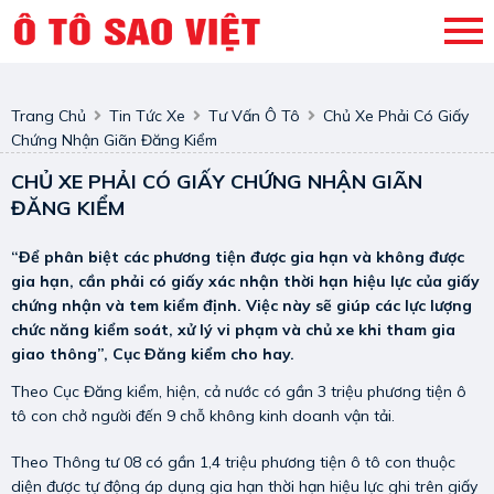
Trang Chủ
Tin Tức Xe
Tư Vấn Ô Tô
Chủ Xe Phải Có Giấy
Chứng Nhận Giãn Đăng Kiểm
CHỦ XE PHẢI CÓ GIẤY CHỨNG NHẬN GIÃN
ĐĂNG KIỂM
“Để phân biệt các phương tiện được gia hạn và không được
gia hạn, cần phải có giấy xác nhận thời hạn hiệu lực của giấy
chứng nhận và tem kiểm định. Việc này sẽ giúp các lực lượng
chức năng kiểm soát, xử lý vi phạm và chủ xe khi tham gia
giao thông”, Cục Đăng kiểm cho hay.
Theo Cục Đăng kiểm, hiện, cả nước có gần 3 triệu phương tiện ô
tô con chở người đến 9 chỗ không kinh doanh vận tải.
Theo Thông tư 08 có gần 1,4 triệu phương tiện ô tô con thuộc
diện được tự động áp dụng gia hạn thời hạn hiệu lực ghi trên giấy