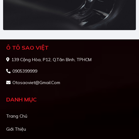
Ô TÔ SAO VIỆT
139 Cộng Hòa, P12, Q.Tân Bình, TPHCM
0905399999
Otosaoviet@gmail.com
DANH MỤC
Trang Chủ
Giới Thiệu