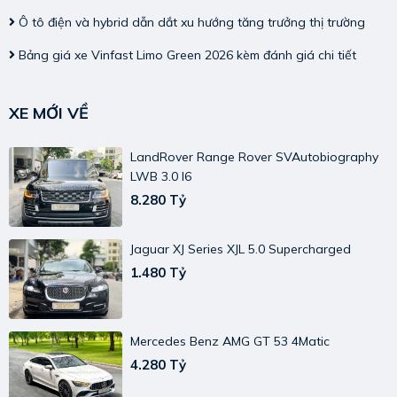
Ô tô điện và hybrid dẫn dắt xu hướng tăng trưởng thị trường
Bảng giá xe Vinfast Limo Green 2026 kèm đánh giá chi tiết
XE MỚI VỀ
LandRover Range Rover SVAutobiography
LWB 3.0 I6
8.280 Tỷ
Jaguar XJ Series XJL 5.0 Supercharged
1.480 Tỷ
Mercedes Benz AMG GT 53 4Matic
4.280 Tỷ