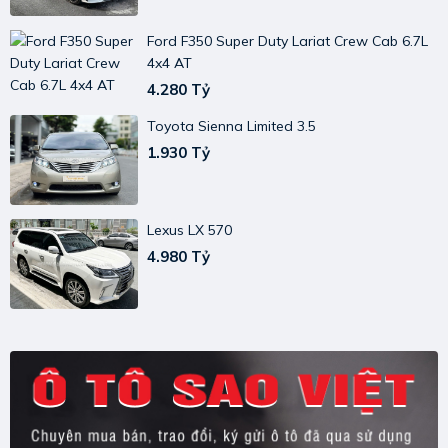
Ford F350 Super Duty Lariat Crew Cab 6.7L
4x4 AT
4.280 Tỷ
Toyota Sienna Limited 3.5
1.930 Tỷ
Lexus LX 570
4.980 Tỷ