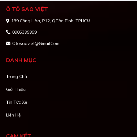
Ô TÔ SAO VIỆT
139 Cộng Hòa, P12, Q.Tân Bình, TPHCM
0905399999
Otosaoviet@gmail.com
DANH MỤC
Trang Chủ
Giới Thiệu
Tin Tức Xe
Liên Hệ
CAM KẾT