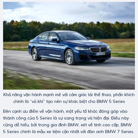
Khả năng vận hành mạnh mẽ với cảm giác lái thể thao, phấn khích
chính là “vũ khí” tạo nên sự khác biệt cho BMW 5 Series
Bên cạnh ưu điểm về vận hành, một yếu tố khác đóng góp vào
thành công của 5 Series là sự sang trọng và hiện đại. Điều này
cũng dễ hiểu, bởi trong gia đình BMW, xét về tính cao cấp, BMW
5 Series chính là mẫu xe tiệm cận nhất với đàn anh BMW 7 Series.