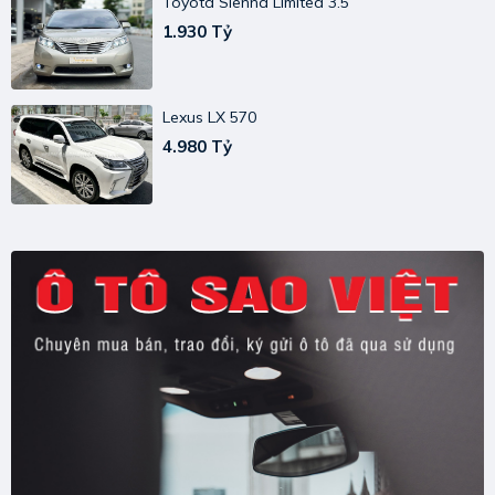
Toyota Sienna Limited 3.5
1.930 Tỷ
Lexus LX 570
4.980 Tỷ