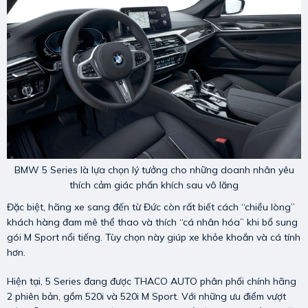
BMW 5 Series là lựa chọn lý tưởng cho những doanh nhân yêu
thích cảm giác phấn khích sau vô lăng
Đặc biệt, hãng xe sang đến từ Đức còn rất biết cách “chiều lòng”
khách hàng đam mê thể thao và thích “cá nhân hóa” khi bổ sung
gói M Sport nổi tiếng. Tùy chọn này giúp xe khỏe khoắn và cá tính
hơn.
Hiện tại, 5 Series đang được THACO AUTO phân phối chính hãng
2 phiên bản, gồm 520i và 520i M Sport. Với những ưu điểm vượt