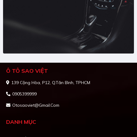
Ô TÔ SAO VIỆT
139 Cộng Hòa, P12, Q.Tân Bình, TPHCM
0905399999
Otosaoviet@gmail.com
DANH MỤC