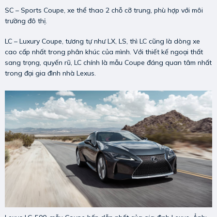
SC – Sports Coupe, xe thể thao 2 chỗ cỡ trung, phù hợp với môi
trường đô thị.
LC – Luxury Coupe, tương tự như LX, LS, thì LC cũng là dòng xe
cao cấp nhất trong phân khúc của mình. Với thiết kế ngoại thất
sang trọng, quyến rũ, LC chính là mẫu Coupe đáng quan tâm nhất
trong đại gia đình nhà Lexus.