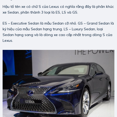
Hậu tố tên xe có chữ S của Lexus có nghĩa rằng đây là phân khúc
xe Sedan, phân thành 3 loại là ES, LS và GS.
ES – Executive Sedan là mẫu Sedan cỡ nhỏ. GS – Grand Sedan là
ký hiệu của mẫu Sedan hạng trung. LS – Luxury Sedan, loại
Sedan hạng sang và là dòng xe cao cấp nhất trong dòng S của
Lexus.