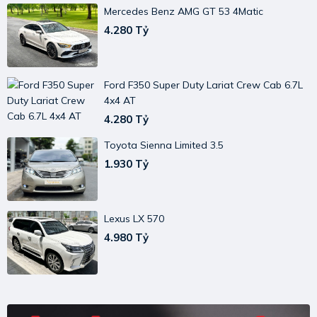
Mercedes Benz AMG GT 53 4Matic
4.280 Tỷ
Ford F350 Super Duty Lariat Crew Cab 6.7L
4x4 AT
4.280 Tỷ
Toyota Sienna Limited 3.5
1.930 Tỷ
Lexus LX 570
4.980 Tỷ