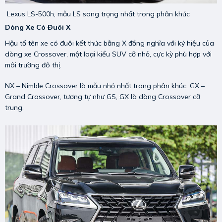
Lexus LS-500h, mẫu LS sang trọng nhất trong phân khúc
Dòng Xe Có Đuôi X
Hậu tố tên xe có đuôi kết thúc bằng X đồng nghĩa với ký hiệu của
dòng xe Crossover, một loại kiểu SUV cỡ nhỏ, cực kỳ phù hợp với
môi trường đô thị.
NX – Nimble Crossover là mẫu nhỏ nhất trong phân khúc. GX –
Grand Crossover, tương tự như GS, GX là dòng Crossover cỡ
trung.