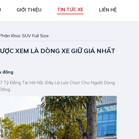
TIN TỨC XE
Ủ
GIỚI THIỆU
LIÊN HỆ
Phân Khúc SUV Full Size
ĐƯỢC XEM LÀ DÒNG XE GIỮ GIÁ NHẤT
ệu đồng
,7 Tỷ Đồng Tại Hà Nội. Đây Là Lựa Chọn Cho Người Dùng
 Đồng.