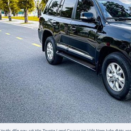
 trước đến nay, cái tên Toyota Land Cruiser tại Việt Nam luôn được x