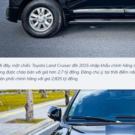
i đây, một chiếc Toyota Land Cruiser đời 2015 nhập khẩu chính hãng
ng được chào bán với giá hơn 2,7 tỷ đồng. Đáng chú ý, tại thời điểm 
ân phối chính hãng với giá 2,825 tỷ đồng.