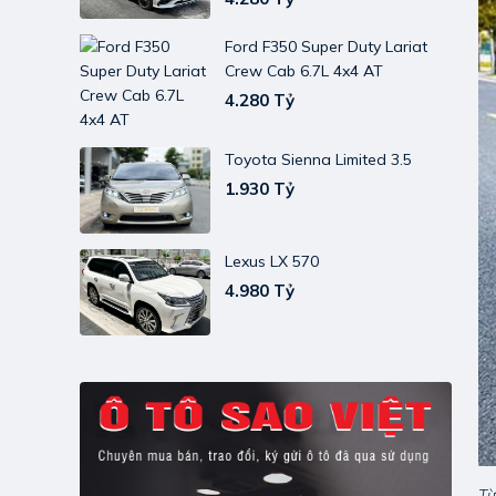
Ford F350 Super Duty Lariat
Crew Cab 6.7L 4x4 AT
4.280 Tỷ
Toyota Sienna Limited 3.5
1.930 Tỷ
Lexus LX 570
4.980 Tỷ
Từ