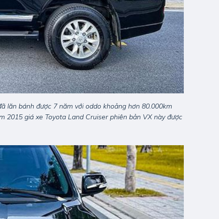
 đã lăn bánh được 7 năm với oddo khoảng hơn 80.000km
năm 2015 giá xe Toyota Land Cruiser phiên bản VX này được