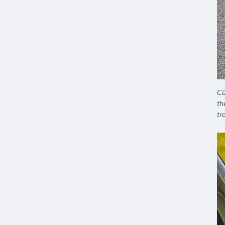
Cũ
th
tr