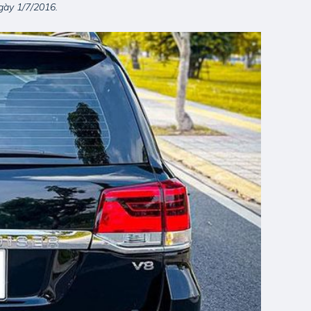
gày 1/7/2016.