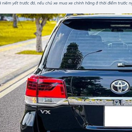
á niêm yết trước đó, nếu chủ xe mua xe chính hãng ở thời điểm trước n