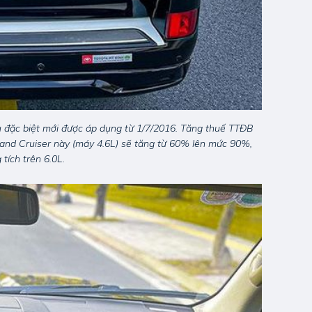
ụ đặc biệt mới được áp dụng từ 1/7/2016. Tăng thuế TTĐB
 Land Cruiser này (máy 4.6L) sẽ tăng từ 60% lên mức 90%,
tích trên 6.0L.