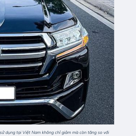
 sử dụng tại Việt Nam không chỉ giảm mà còn tăng so với