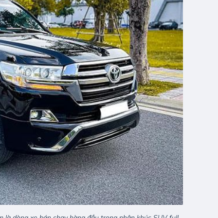
em là dòng xe bán chạy hàng đầu trong phân khúc SUV full