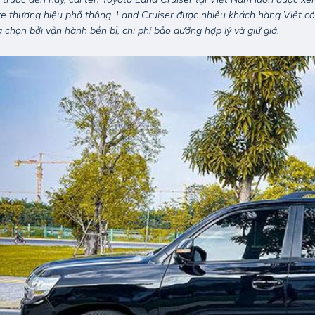
ze thương hiệu phổ thông. Land Cruiser được nhiều khách hàng Việt có
a chọn bởi vận hành bền bỉ, chi phí bảo dưỡng hợp lý và giữ giá.