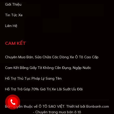
Giới Thiệu
Tin Tức Xe
Liên Hệ
CAM KẾT
Chuyên Mua Bán, Sửa Chữa Các Dòng Xe Ô Tô Cao Cấp
Cam Kết Bằng Giấy Tờ Không Cấn Đụng, Ngập Nước
Hỗ Trợ Thủ Tục Pháp Lý Sang Tên
Hỗ Trợ Trả Góp 70% Giá Trị Xe Lãi Suất Ưu Đãi
Bản quyền thuộc về Ô TÔ SAO VIỆT. Thiết kế bởi
Bonbanh.com
- Chuyên trang mua bán ô tô