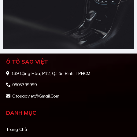
Ô TÔ SAO VIỆT
139 Cộng Hòa, P12, Q.Tân Bình, TPHCM
0905399999
Otosaoviet@gmail.com
DANH MỤC
Trang Chủ