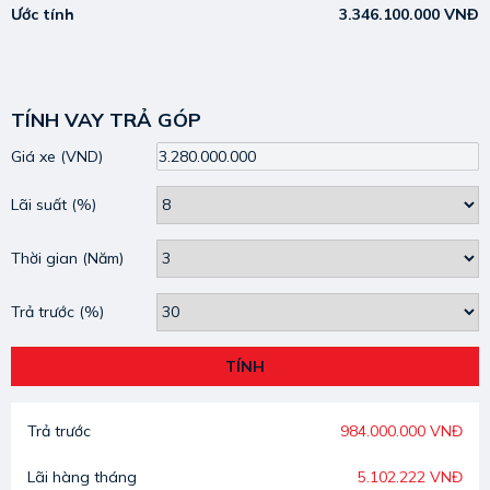
Ước tính
3.346.100.000 VNĐ
TÍNH VAY TRẢ GÓP
Giá xe
(VND)
Lãi suất
(%)
Thời gian
(Năm)
Trả trước
(%)
TÍNH
Trả trước
984.000.000 VNĐ
Lãi hàng tháng
5.102.222 VNĐ